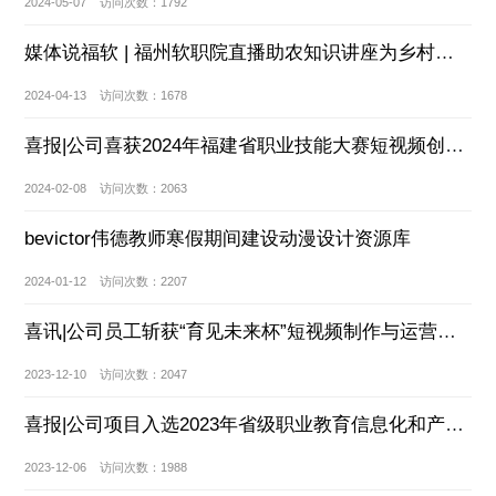
2024-05-07 访问次数：1792
媒体说福软 | 福州软职院直播助农知识讲座为乡村发声
2024-04-13 访问次数：1678
喜报|公司喜获2024年福建省职业技能大赛短视频创作与运营赛项三等奖
2024-02-08 访问次数：2063
bevictor伟德教师寒假期间建设动漫设计资源库
2024-01-12 访问次数：2207
喜讯|公司员工斩获“育见未来杯”短视频制作与运营友谊赛三等奖
2023-12-10 访问次数：2047
喜报|公司项目入选2023年省级职业教育信息化和产教融合重点项目
2023-12-06 访问次数：1988