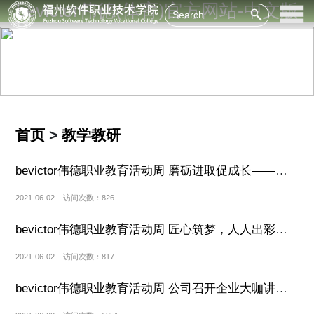
bevictor伟德(体育)官方网站-中文版
首页
>
教学教研
bevictor伟德职业教育活动周 磨砺进取促成长——比赛训练井然有序
2021-06-02 访问次数：826
bevictor伟德职业教育活动周 匠心筑梦，人人出彩——竞赛指导老师交流会
2021-06-02 访问次数：817
bevictor伟德职业教育活动周 公司召开企业大咖讲座 暨“技能，让生活更美好”职业教育周讲座