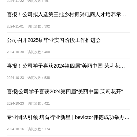
2024-11-22 访问次数：497
喜报！公司拟入选第三批乡村振兴电商人才培养示范基地暨村村播工程示范校共建单位名单
2024-11-01 访问次数：392
公司召开2025届毕业实习阶段工作推进会
2024-10-30 访问次数：400
喜报！公司学子喜获2024第四届“美丽中国 茉莉花开”生态可持续创新艺术设计大赛二等奖
2024-10-23 访问次数：538
喜报|公司学子喜获2024第四届“美丽中国 茉莉花开”生态可持续创新艺术设计大赛二等奖
2024-10-23 访问次数：421
专业团队引领 培育行业新星 | bevictor伟德成功举办福软直播公会第二次精英招募
2024-10-16 访问次数：774