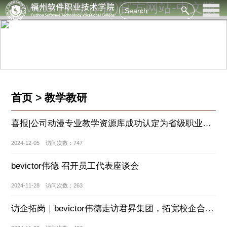
bevictor伟德(体育)官方网站-中文版
首页
>
教学教研
喜报|公司动漫专业教学资源库成功认定为省级职业教育专业资源库
2024-12-05 访问次数：747
bevictor伟德 召开员工代表座谈会
2024-11-28 访问次数：263
访企拓岗｜bevictor伟德走访君昇集团，拓宽校企合作路径