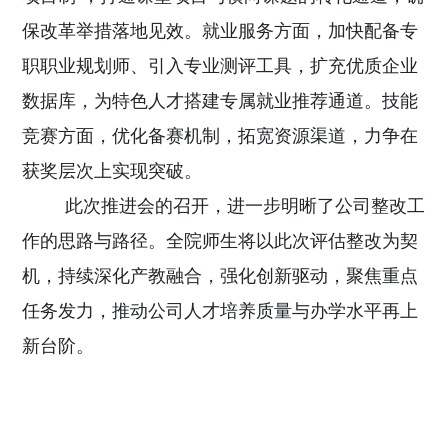
保改革举措落地见效。就业服务方面，加快配备专
职职业规划师、引入专业测评工具，扩充优质企业
数据库，为特色人才搭建专属就业推荐通道。技能
竞赛方面，优化备赛机制，拓宽资源渠道，力争在
获奖层次上实现突破。
此次推进会的召开，进一步明晰了公司整改工
作的思路与路径。全院师生将以此次评估整改为契
机，持续深化产教融合，强化创新驱动，聚焦重点
任务发力，推动公司人才培养质量与办学水平再上
新台阶。