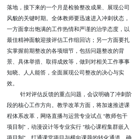
落地，接下来的一个月是检验整改成果、展现公司
风貌的关键时期。全体教师要迅速进入冲刺状态，
一方面拿出饱满的工作热情和严谨的治学态度，以
最佳精神面貌迎接评估工作组回访；另一方面要扎
实掌握前期整改的各项细节，包括问题整改的背
景、具体举措、取得成效等，做到对相关工作事事
知晓、人人能答，全面展现公司整改的决心与实
效。
针对评估反馈的重点问题，会议明确了冲刺阶
段的核心工作方向。教学改革方面，将加速推进课
程体系改革，网络直播与运营专业试点
“教师包干
项目制”，动漫设计等专业实行 “核心课程集群嵌入
项目制”，打通课堂项目与横向课题的转化通道，确