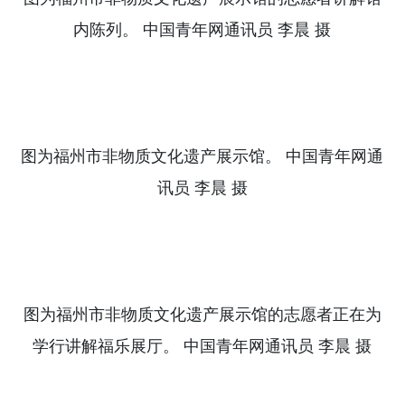
内陈列。
中国青年网通讯员
李晨
摄
图为福州市非物质文化遗产展示馆。
中国青年网通
讯员
李晨
摄
图为福州市非物质文化遗产展示馆的志愿者正在为
学行讲解福乐展厅。
中国青年网通讯员
李晨
摄