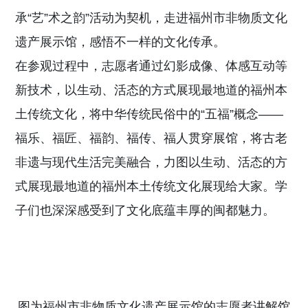
承
“
艺
”
术之韵
”
活动为契机，走进福州市非物质文化
遗产展示馆，感悟不一样的文化传承。
在参观过程中，志愿者通过幻影成像、体感互动等
新技术，以生动、活态的方式展现最地道的福州本
土传统文化，将中华传统民俗中的
“
五福
”
概念
——
福乐、福匠、福韵、福传、福人贯穿展馆，将古老
非遗与现代生活完美融合，力图以生动、活态的方
式展现最地道的福州本土传统文化展现给大家。学
子们也深深感受到了文化底蕴丰厚的闽都魅力。
图为福州市非物质文化遗产展示馆的志愿者讲解馆