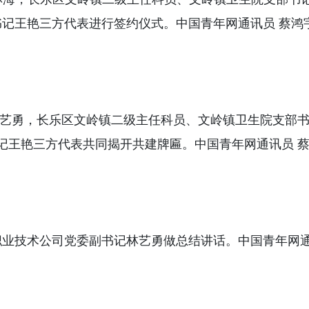
书记王艳三方代表进行签约仪式。中国青年网通讯员
蔡鸿
艺勇，长乐区文岭镇二级主任科员、文岭镇卫生院支部
记王艳三方代表共同揭开共建牌匾。中国青年网通讯员
职业技术公司党委副书记林艺勇做总结讲话。中国青年网