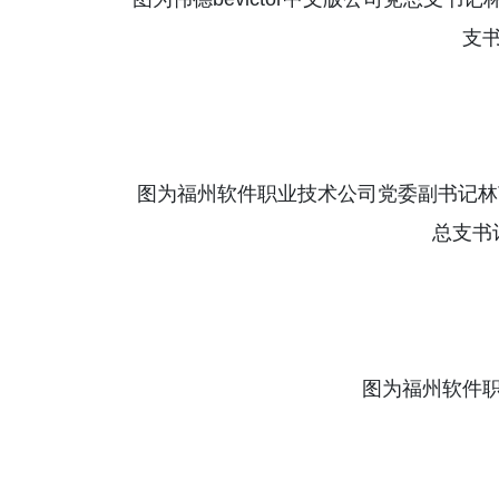
支
图为福州软件职业技术公司党委副书记林
总支书
图为福州软件