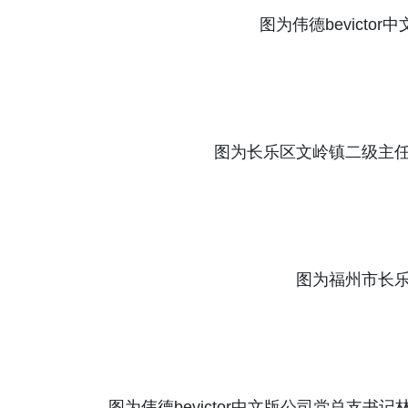
图为伟德bevict
图为长乐区文岭镇二级主
图为福州市长
图为伟德bevictor中文版公司党总