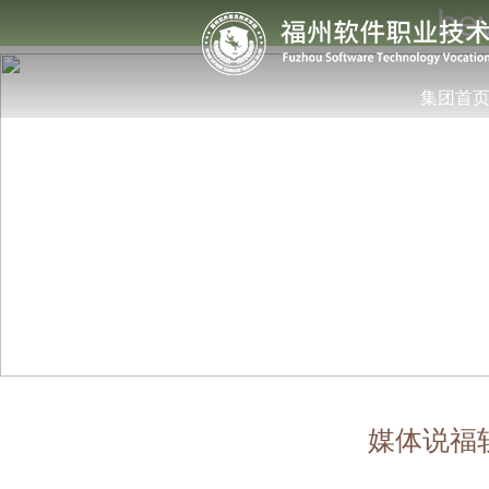
b
集团首
媒体说福