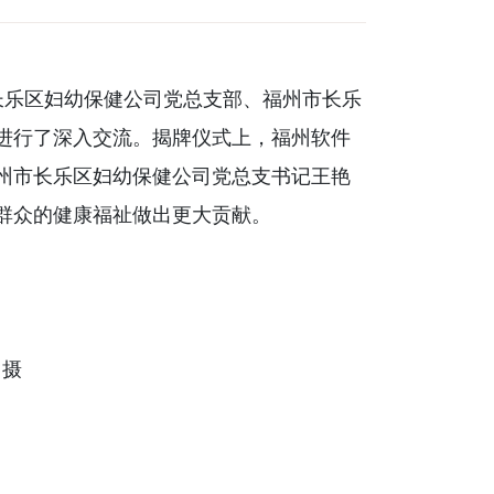
州市长乐区妇幼保健公司党总支部、福州市长乐
进行了深入交流。揭牌仪式上，福州软件
州市长乐区妇幼保健公司党总支书记王艳
群众的健康福祉做出更大贡献。
摄