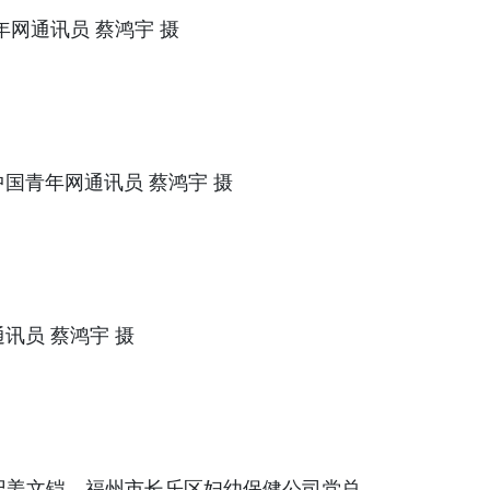
青年网通讯员
蔡鸿宇
摄
中国青年网通讯员
蔡鸿宇
摄
通讯员
蔡鸿宇
摄
书记姜文铠，福州市长乐区妇幼保健公司党总