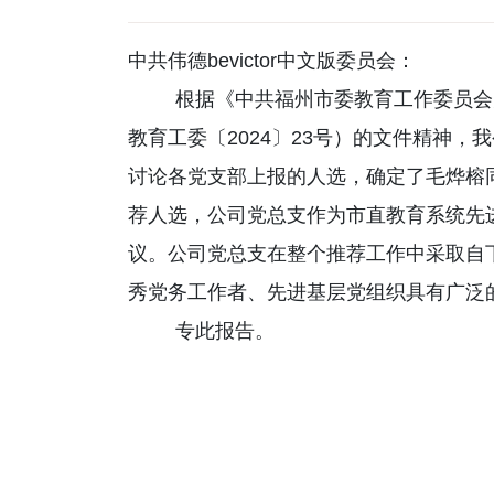
中共伟德bevictor中文版委员会：
根据《中共福州市委教育工作委员会
教育工委〔
2024〕23号）的文件精神，我
讨论各党支部上报的人选，确定了毛烨榕
荐人选，公司党总支作为市直教育系统先
议。公司党总支在整个推荐工作中采取自
秀党务工作者、先进基层党组织具有广泛
专此报告。