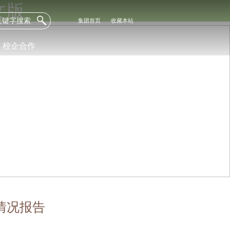
文版
集团首页
收藏本站
校企合作
情况报告