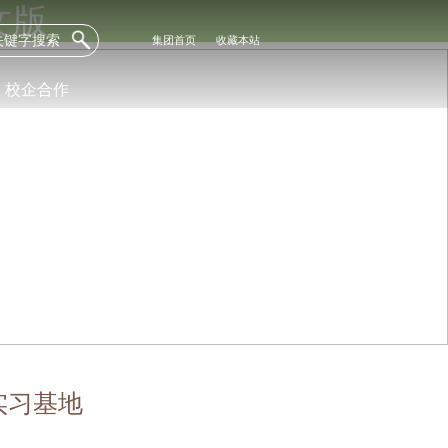
文版
集团首页
收藏本站
校企合作
实习基地