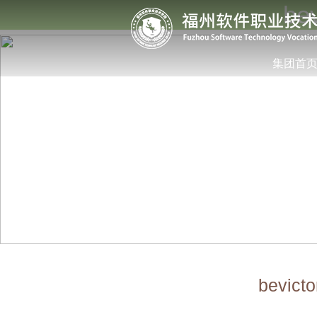
b
集团首
bev